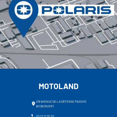
MOTOLAND
218 AVENUE DE LA DEFENSE PASSIVE
80136 RIVERY
03 22 71 20 20