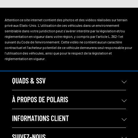
Attention ce site internet contient des photos et des vidéos réalisées sur terrain
privé aux Etats-Unis. L'utilisation de ces véhicules dans un environnement
semblable dans votre juridiction peut s'avérer interdite par la législation et/ou
réglementation en vigueur dans votre région, y compris par l'article L.362-1 et
suivant du Code de l'environnement. Cette vidéo ne contient aucun caractère
contractuel et l'acheteur potentiel de ce véhicule demeurera seul responsable pour
l'utilisation des véhicules, ainsi que pour le respect de la législation et
réglementation en vigueur.
QUADS & SSV
À PROPOS DE POLARIS
INFORMATIONS CLIENT
SUIVEZ-NOUS