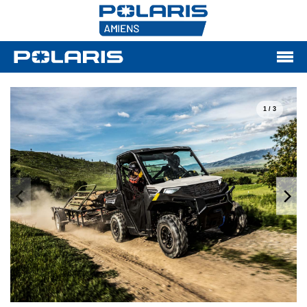
1 / 3