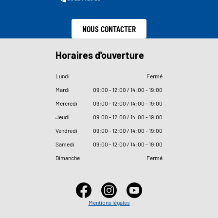
NOUS CONTACTER
Horaires d'ouverture
Lundi
Fermé
Mardi
09
:
00 - 12
:
00 / 14
:
00 - 19
:
00
Mercredi
09
:
00 - 12
:
00 / 14
:
00 - 19
:
00
Jeudi
09
:
00 - 12
:
00 / 14
:
00 - 19
:
00
Vendredi
09
:
00 - 12
:
00 / 14
:
00 - 19
:
00
Samedi
09
:
00 - 12
:
00 / 14
:
00 - 19
:
00
Dimanche
Fermé
Mentions légales