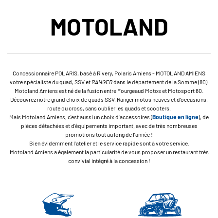
MOTOLAND
Concessionnaire POLARIS, basé à Rivery, Polaris Amiens - MOTOLAND AMIENS
votre spécialiste du quad, SSV et
RANGER
dans le département de la Somme (80).
Motoland Amiens est né de la fusion entre Fourgeaud Motos et Motosport 80.
Découvrez notre grand choix de quads SSV, Ranger motos neuves et d'occasions,
route ou cross, sans oublier les quads et scooters.
Mais Motoland Amiens, c'est aussi un choix d'accessoires (
Boutique en ligne
), de
pièces détachées et d'équipements important, avec de très nombreuses
promotions tout au long de l'année !
Bien évidemment l'atelier et le service rapide sont à votre service.
Motoland Amiens a également la particularité de vous proposer un restaurant très
convivial intégré à la concession !