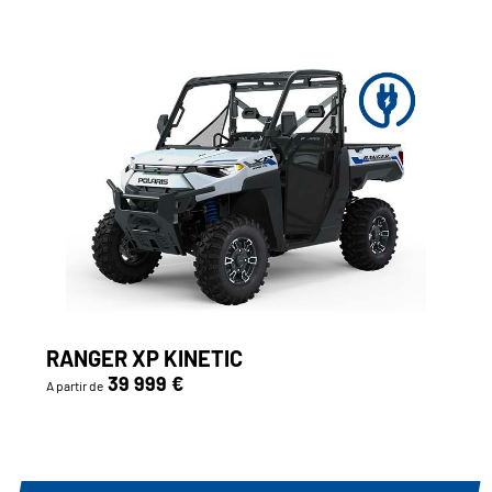
RANGER XP KINETIC
39 999 €
A partir de