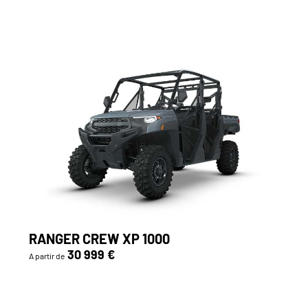
RANGER CREW XP 1000
30 999 €
A partir de