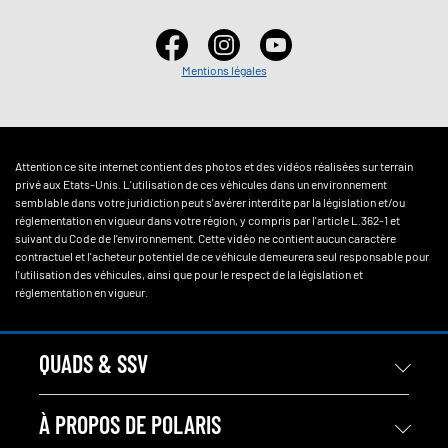
Mentions légales
Attention ce site internet contient des photos et des vidéos réalisées sur terrain
privé aux Etats-Unis. L'utilisation de ces véhicules dans un environnement
semblable dans votre juridiction peut s'avérer interdite par la législation et/ou
réglementation en vigueur dans votre région, y compris par l'article L.362-1 et
suivant du Code de l'environnement. Cette vidéo ne contient aucun caractère
contractuel et l'acheteur potentiel de ce véhicule demeurera seul responsable pour
l'utilisation des véhicules, ainsi que pour le respect de la législation et
réglementation en vigueur.
QUADS & SSV
À PROPOS DE POLARIS