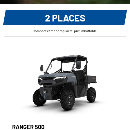
2 PLACES
Compact et rapport qualité-prix imbattable.
RANGER 500