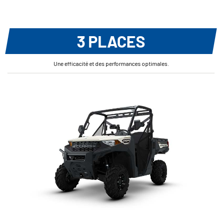
3 PLACES
Une efficacité et des performances optimales.