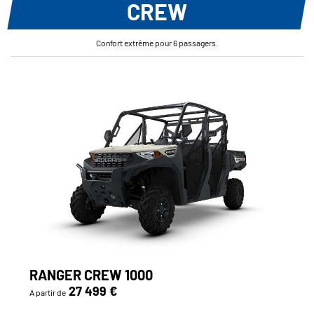
CREW
Confort extrême pour 6 passagers.
RANGER CREW 1000
27 499 €
A partir de