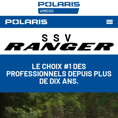
SSV
LE CHOIX #1 DES
PROFESSIONNELS DEPUIS PLUS
DE DIX ANS.