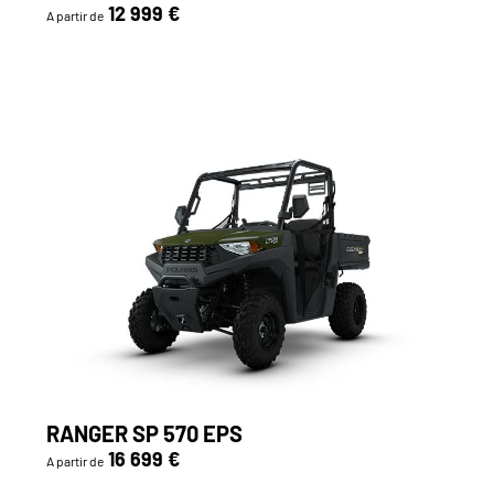
12 999 €
A partir de
RANGER SP 570 EPS
16 699 €
A partir de